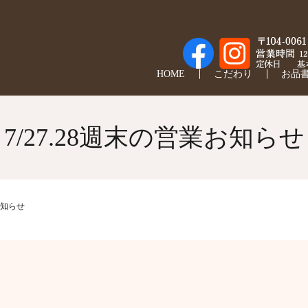
HOME
こだわり
お品
7/27.28週末の営業お知らせ
お知らせ