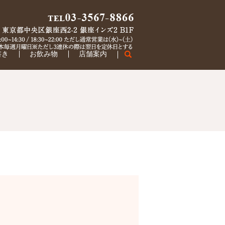
書き
お飲み物
店舗案内
search