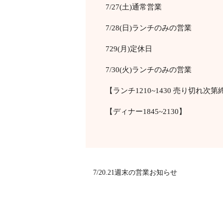
7/27(土)通常営業
7/28(日)ランチのみの営業
729(月)定休日
7/30(火)ランチのみの営業
【ランチ1210~1430 売り切れ次第
【ディナー1845~2130】
7/20.21週末の営業お知らせ