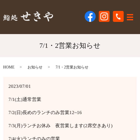
メ
7/1・2営業お知らせ
HOME
お知らせ
7/1・2営業お知らせ
2023/07/01
7/1(土)通常営業
7/2(日)長めのランチのみ営業12~16
7/3(月)ランチお休み 夜営業します(2席空きあり)
7/4(火)ランチのみの営業