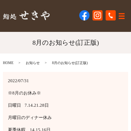
メ
8月のお知らせ(訂正版)
HOME
お知らせ
8月のお知らせ(訂正版)
2022/07/31
※8月のお休み※
日曜日 7.14.21.28日
月曜日のディナー休み
夏季休暇 14.15.16日