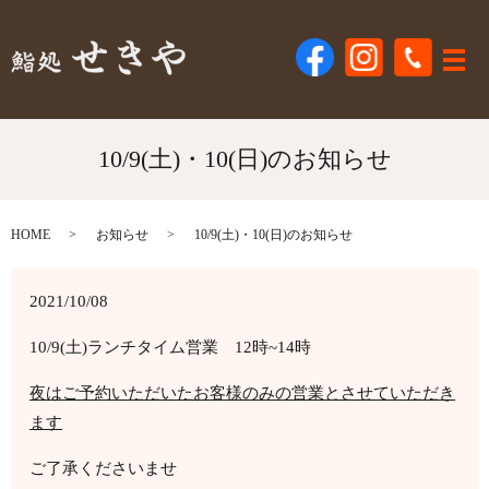
メ
10/9(土)・10(日)のお知らせ
HOME
お知らせ
10/9(土)・10(日)のお知らせ
2021/10/08
10/9(土)ランチタイム営業 12時~14時
夜はご予約いただいたお客様のみの営業とさせていただき
ます
ご了承くださいませ