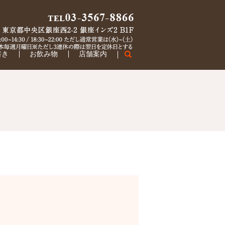
書き
お飲み物
店舗案内
search