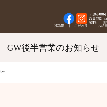
HOME
こだわり
お品
GW後半営業のお知らせ
らせ