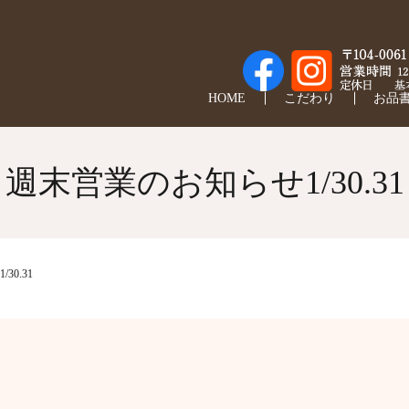
HOME
こだわり
お品
週末営業のお知らせ1/30.31
0.31