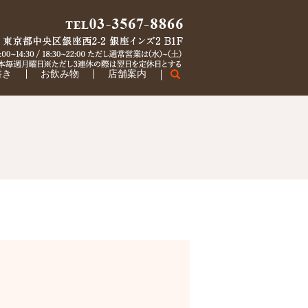
書き
お飲み物
店舗案内
search