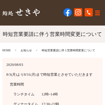
メ
時短営業要請に伴う営業時間変更について
HOME
お知らせ
時短営業要請に伴う営業時間変更について
2020/08/03
8/3(月)より8/31(月)まで時短営業とさせていただきます
営業時間
ランチタイム 12時~14時
ディナータイム 17:30~22時