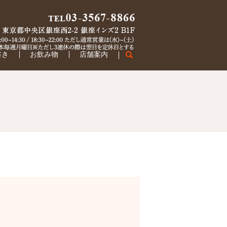
書き
お飲み物
店舗案内
search