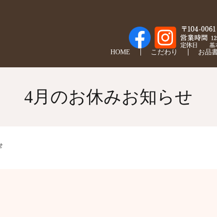
HOME
こだわり
お品
4月のお休みお知らせ
せ