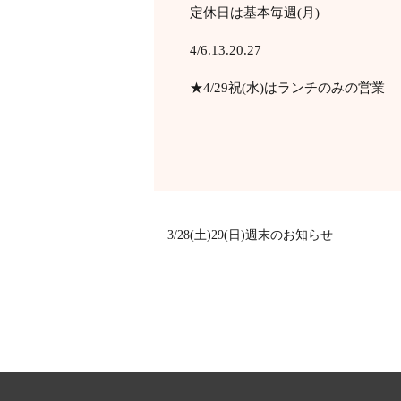
定休日は基本毎週(月)
4/6.13.20.27
★4/29祝(水)はランチのみの営業
3/28(土)29(日)週末のお知らせ