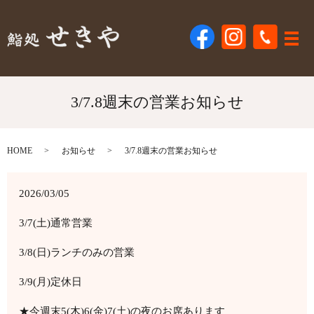
メ
3/7.8週末の営業お知らせ
HOME
お知らせ
3/7.8週末の営業お知らせ
2026/03/05
3/7(土)通常営業
3/8(日)ランチのみの営業
3/9(月)定休日
★今週末5(木)6(金)7(土)の夜のお席あります