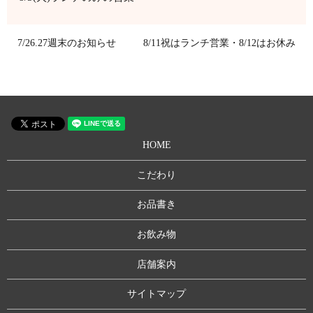
7/26.27週末のお知らせ
8/11祝はランチ営業・8/12はお休み
HOME
こだわり
お品書き
お飲み物
店舗案内
サイトマップ