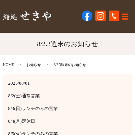
メ
8/2.3週末のお知らせ
HOME
お知らせ
8/2.3週末のお知らせ
2025/08/01
8/2(土)通常営業
8/3(日)ランチのみの営業
8/4(月)定休日
8/5(火)ランチのみの営業